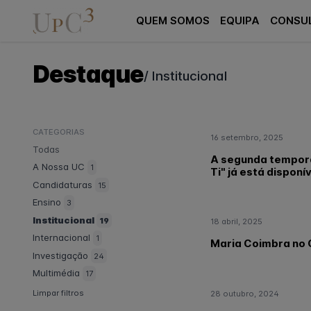
QUEM SOMOS
EQUIPA
CONSU
Destaque
/ Institucional
CATEGORIAS
16 setembro, 2025
Todas
A segunda tempor
A Nossa UC
1
Ti" já está disponív
Candidaturas
15
Ensino
3
Institucional
19
18 abril, 2025
Internacional
1
Maria Coimbra no
Investigação
24
Multimédia
17
Limpar filtros
28 outubro, 2024