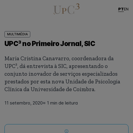
PT
EN
MULTIMÉDIA
UPC³ no Primeiro Jornal, SIC
Maria Cristina Canavarro, coordenadora da
UPC³, dá entrevista à SIC, apresentando o
conjunto inovador de serviços especializados
prestados por esta nova Unidade de Psicologia
Clínica da Universidade de Coimbra.
11 setembro, 2020
≈ 1 min de leitura