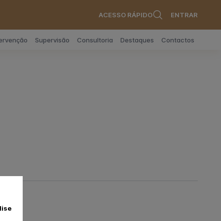
ACESSO RÁPIDO
ENTRAR
tervenção
Supervisão
Consultoria
Destaques
Contactos
lise