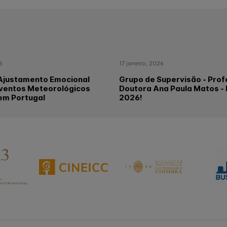
6
17 janeiro, 2026
 Ajustamento Emocional
Grupo de Supervisão - Pro
Eventos Meteorológicos
Doutora Ana Paula Matos - 
em Portugal
2026!