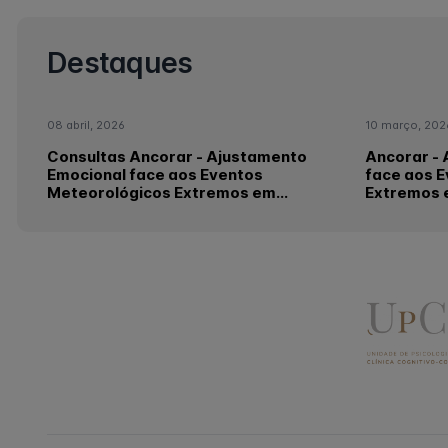
Destaques
08 abril, 2026
10 março, 202
Consultas Ancorar - Ajustamento
Ancorar -
Emocional face aos Eventos
face aos 
Meteorológicos Extremos em
Extremos 
Portugal