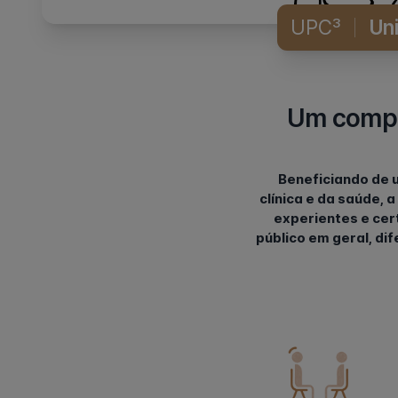
UPC³
Un
Um compr
Beneficiando de u
clínica e da saúde,
experientes e cer
público em geral, di