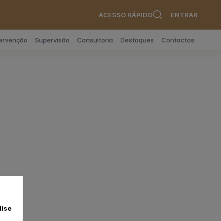
ACESSO RÁPIDO
ENTRAR
tervenção
Supervisão
Consultoria
Destaques
Contactos
lise