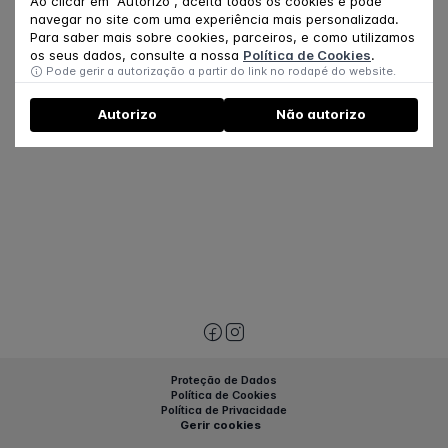
Ao clicar em "Autorizo", aceita todos os cookies e pode
navegar no site com uma experiência mais personalizada.
Para saber mais sobre cookies, parceiros, e como utilizamos
os seus dados, consulte a nossa
Política de Cookies
.
Pode gerir a autorização a partir do link no rodapé do website.
Autorizo
Não autorizo
Proteção de Dados
Política de Cookies
Política de Privacidade
Gerir cookies