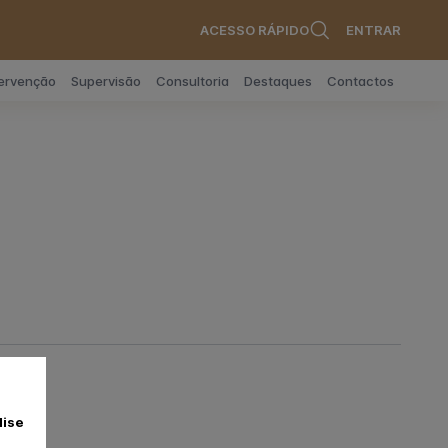
ACESSO RÁPIDO
ENTRAR
tervenção
Supervisão
Consultoria
Destaques
Contactos
lise