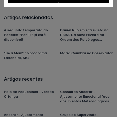
Artigos relacionados
A segunda temporada do
Daniel Rijo em entrevista na
Podcast "Por Ti" já está
PSIS21, a nova revista da
disponível!
Ordem dos Psicólogos
Portugueses
“Be a Mom” no programa
Maria Coimbra no Observador
Essencial, SIC
Artigos recentes
Pais de Pequeninos – versão
Consultas Ancorar -
Criança
Ajustamento Emocional face
aos Eventos Meteorológicos
Extremos em Portugal
Ancorar - Ajustamento
Grupo de Supervisão -