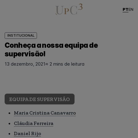
PT
EN
INSTITUCIONAL
Conheça a nossa equipa de
supervisão!
13 dezembro, 2021
≈ 2 mins de leitura
EQUIPA DE SUPERVISÃO
Maria Cristina Canavarro
Cláudia Ferreira
Daniel Rijo