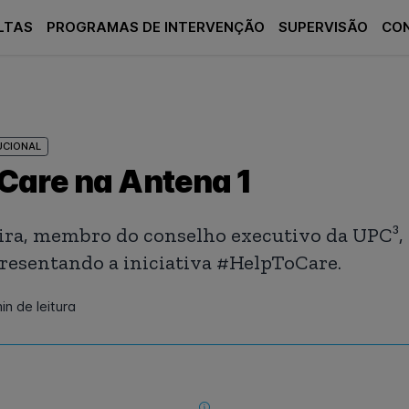
LTAS
PROGRAMAS DE INTERVENÇÃO
SUPERVISÃO
CO
UCIONAL
Care na Antena 1
ira, membro do conselho executivo da UPC³, 
presentando a iniciativa #HelpToCare.
in de leitura