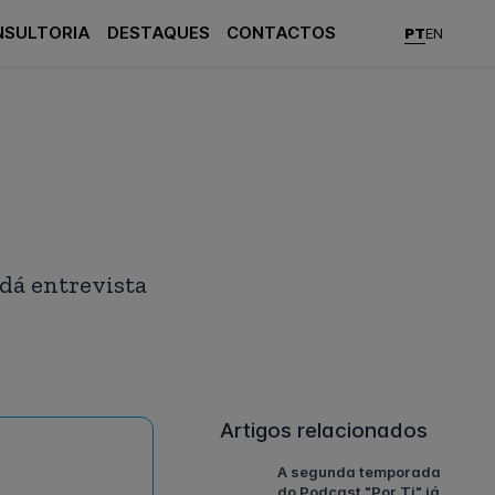
NSULTORIA
DESTAQUES
CONTACTOS
PT
EN
dá entrevista
Artigos relacionados
A segunda temporada
do Podcast "Por Ti" já