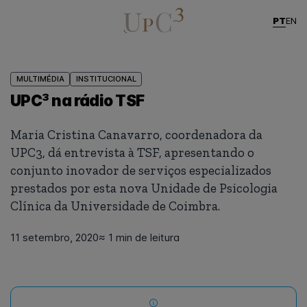
PT
EN
MULTIMÉDIA
INSTITUCIONAL
UPC³ na rádio TSF
Maria Cristina Canavarro, coordenadora da
UPC3, dá entrevista à TSF, apresentando o
conjunto inovador de serviços especializados
prestados por esta nova Unidade de Psicologia
Clínica da Universidade de Coimbra.
11 setembro, 2020
≈ 1 min de leitura