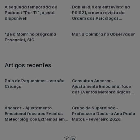
A segunda temporada do
Daniel Rijo em entrevista na
Podcast "Por Ti" já está
PSIS21, a nova revista da
disponível!
Ordem dos Psicólogos
Portugueses
“Be a Mom” no programa
Maria Coimbra no Observador
Essencial, SIC
Artigos recentes
Pais de Pequeninos – versão
Consultas Ancorar -
Criança
Ajustamento Emocional face
aos Eventos Meteorológicos
Extremos em Portugal
Ancorar - Ajustamento
Grupo de Supervisão -
Emocional face aos Eventos
Professora Doutora Ana Paula
Meteorológicos Extremos em
Matos - Fevereiro 2026!
Portugal