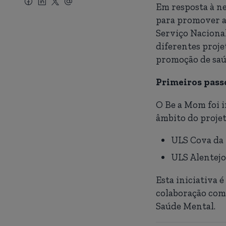
Em resposta à ne
para promover a
Serviço Nacional
diferentes proj
promoção de saú
Primeiros pass
O Be a Mom foi 
âmbito do proje
ULS Cova da 
ULS Alentejo
Esta iniciativa 
colaboração com
Saúde Mental.