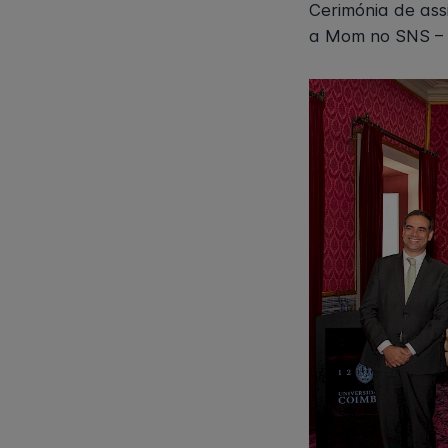
Cerimónia de as
a Mom no SNS –