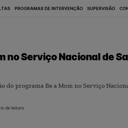
LTAS
PROGRAMAS DE INTERVENÇÃO
SUPERVISÃO
CO
m no Serviço Nacional de S
o do programa Be a Mom no Serviço Naciona
ns de leitura