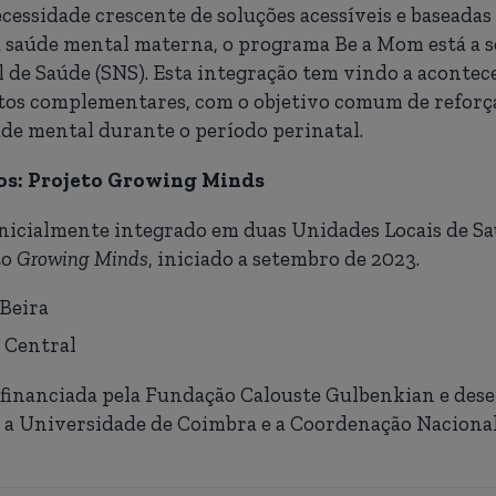
cessidade crescente de soluções acessíveis e baseadas
 saúde mental materna, o programa Be a Mom está a s
 de Saúde (SNS). Esta integração tem vindo a acontec
etos complementares, com o objetivo comum de reforç
de mental durante o período perinatal.
os: Projeto Growing Minds
inicialmente integrado em duas Unidades Locais de Sa
to
Growing Minds
, iniciado a setembro de 2023.
Beira
 Central
é financiada pela Fundação Calouste Gulbenkian e de
 a Universidade de Coimbra e a Coordenação Nacional 