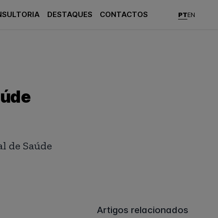
NSULTORIA
DESTAQUES
CONTACTOS
PT
EN
aúde
l de Saúde
Artigos relacionados