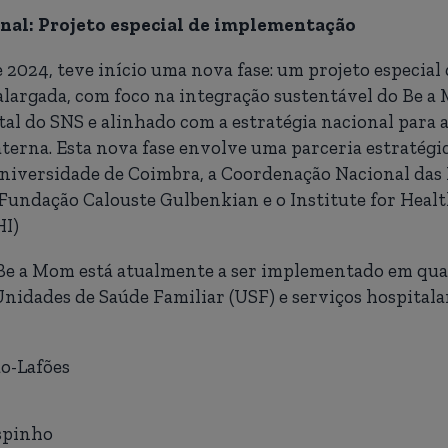
nal: Projeto especial de implementação
024, teve início uma nova fase: um projeto especial 
largada, com foco na integração sustentável do Be a
tal do SNS e alinhado com a estratégia nacional para
erna. Esta nova fase envolve uma parceria estratégi
niversidade de Coimbra, a Coordenação Nacional das P
Fundação Calouste Gulbenkian e o Institute for Heal
HI)
 Be a Mom está atualmente a ser implementado em qua
idades de Saúde Familiar (USF) e serviços hospitala
o-Lafões
spinho