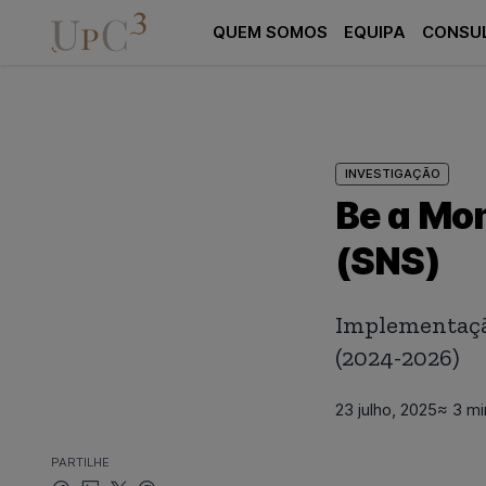
QUEM SOMOS
EQUIPA
CONSU
INVESTIGAÇÃO
Be a Mo
(SNS)
Implementaçã
(2024-2026)
23 julho, 2025
≈ 3 mi
PARTILHE